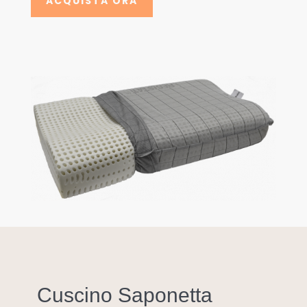
ACQUISTA ORA
Cuscino Saponetta