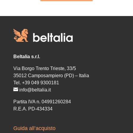
Beltalia s.r.l.
Via Borgo Trento Trieste, 33/5
35012 Camposampiero (PD) – Italia
Tel. +39 049 9300181
info@beltalia.it
Partita IVA n. 04991260284
R.E.A. PD-434334
Guida all’acquisto