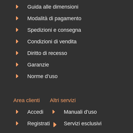
E
Guida alle dimensioni
E
Modalità di pagamento
E
Spedizioni e consegna
E
Condizioni di vendita
E
Diritto di recesso
E
Garanzie
E
Norme d’uso
Area clienti
Altri servizi
E
E
Accedi
Manuali d’uso
E
E
Registrati
Servizi esclusivi