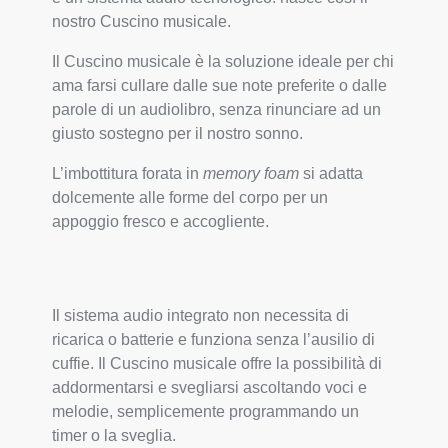
nostro Cuscino musicale.
Il Cuscino musicale
è la soluzione ideale per chi
ama farsi cullare dalle sue note preferite o dalle
parole di un audiolibro, senza rinunciare ad un
giusto sostegno per il nostro sonno.
L’imbottitura forata in
memory foam
si adatta
dolcemente alle forme del corpo per un
appoggio fresco e accogliente.
Il sistema audio integrato non necessita di
ricarica o batterie e funziona senza l’ausilio di
cuffie.
Il Cuscino musicale offre la possibilità di
addormentarsi e svegliarsi ascoltando voci e
melodie, semplicemente programmando un
timer o la sveglia.