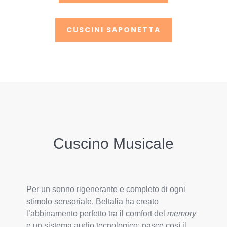
CUSCINI SAPONETTA
Cuscino Musicale
Per un sonno rigenerante e completo di ogni
stimolo sensoriale, Beltalia ha creato
l’abbinamento perfetto tra il comfort del
memory
e un sistema audio tecnologico: nasce così il