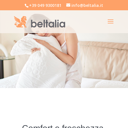
+39 049 9300181
info@beltalia.it