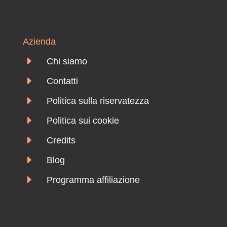
Azienda
E
Chi siamo
E
Contatti
E
Politica sulla riservatezza
E
Politica sui cookie
E
Credits
E
Blog
E
Programma affiliazione