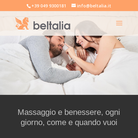
+39 049 9300181
info@beltalia.it
Massaggio e benessere, ogni
giorno, come e quando vuoi