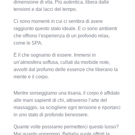
dimensione di vita. Più autentica, libera dalle
tensioni e dai lacci del tempo.
Ci sono momenti in cui ci sembra di avere
raggiunto questo stato ideale. E ci sono ambienti
che offrono l’esperienza di un profondo relax,
come le SPA.
È lì che sognamo di essere. Immersi in
un’atmosfera soffusa, cullati da morbide note,
avvolti dal profumo delle essenze che liberano la
mente e il corpo.
Mentre sorseggiamo una tisana, il corpo è affidato
alle mani sapienti di chi, attraverso l’arte del
massaggio, sa sciogliere ogni tensione e riportarci
in uno stato di profondo benessere.
Quante volte possiamo permetterci questo lusso?
Mai quanto vorremmo. Beltalia vuole offrirti la