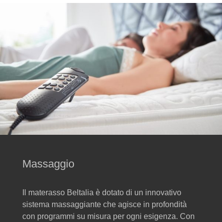
Massaggio
Il materasso Beltalia è dotato di un innovativo
sistema massaggiante che agisce in profondità
con programmi su misura per ogni esigenza. Con