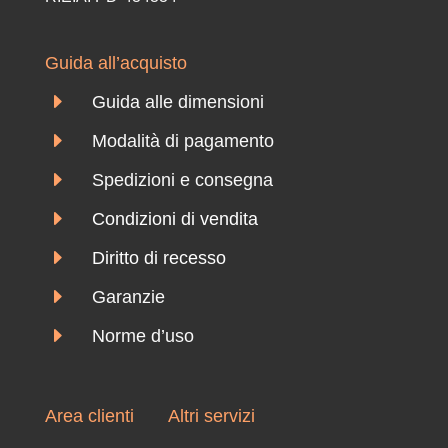
Guida all’acquisto
E
Guida alle dimensioni
E
Modalità di pagamento
E
Spedizioni e consegna
E
Condizioni di vendita
E
Diritto di recesso
E
Garanzie
E
Norme d’uso
Area clienti
Altri servizi