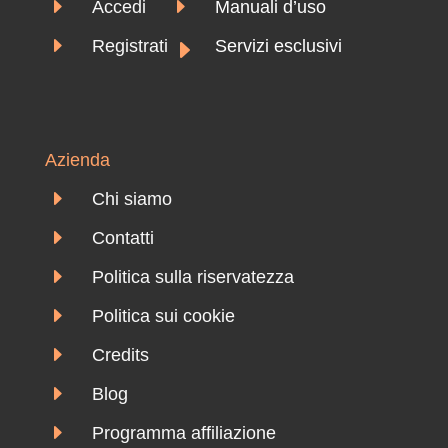
E
E
Accedi
Manuali d’uso
E
E
Registrati
Servizi esclusivi
Azienda
E
Chi siamo
E
Contatti
E
Politica sulla riservatezza
E
Politica sui cookie
E
Credits
E
Blog
E
Programma affiliazione