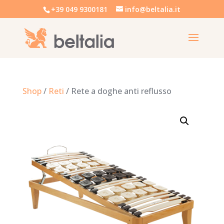
+39 049 9300181
info@beltalia.it
Shop
/
Reti
/ Rete a doghe anti reflusso