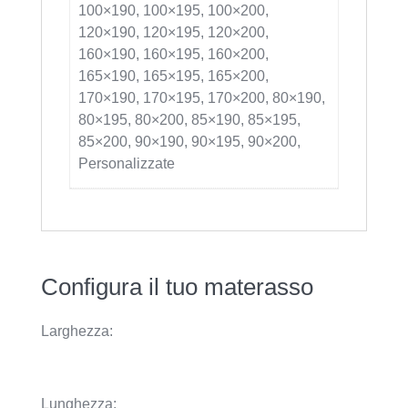
100×190, 100×195, 100×200,
120×190, 120×195, 120×200,
160×190, 160×195, 160×200,
165×190, 165×195, 165×200,
170×190, 170×195, 170×200, 80×190,
80×195, 80×200, 85×190, 85×195,
85×200, 90×190, 90×195, 90×200,
Personalizzate
Configura il tuo materasso
Larghezza:
Lunghezza: