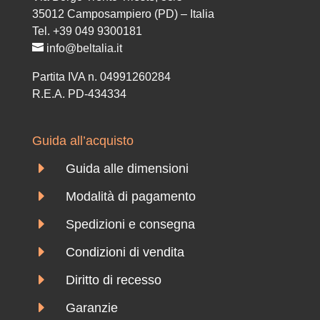
35012 Camposampiero (PD) – Italia
Tel. +39 049 9300181
info@beltalia.it
Partita IVA n. 04991260284
R.E.A. PD-434334
Guida all’acquisto
E
Guida alle dimensioni
E
Modalità di pagamento
E
Spedizioni e consegna
E
Condizioni di vendita
E
Diritto di recesso
E
Garanzie