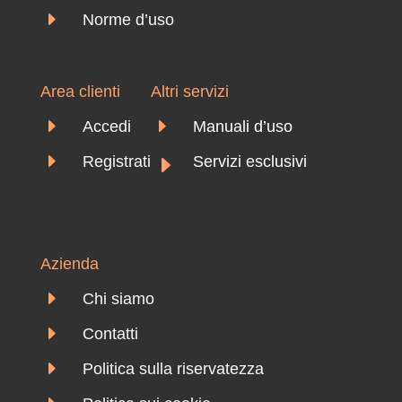
E
Norme d’uso
Area clienti
Altri servizi
E
E
Accedi
Manuali d’uso
E
E
Registrati
Servizi esclusivi
Azienda
E
Chi siamo
E
Contatti
E
Politica sulla riservatezza