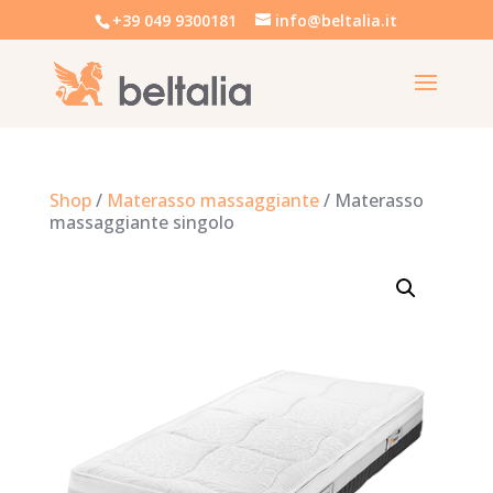
+39 049 9300181
info@beltalia.it
Shop
/
Materasso massaggiante
/ Materasso
massaggiante singolo