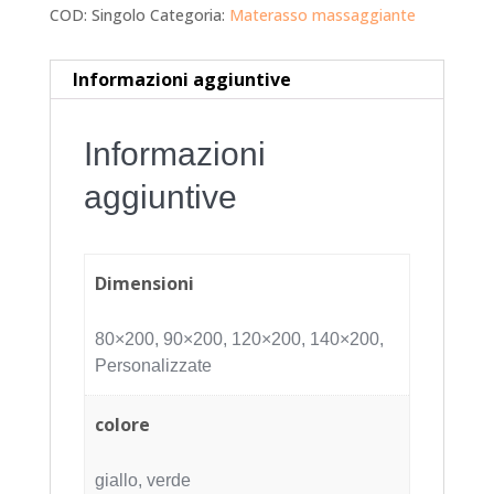
COD:
Singolo
Categoria:
Materasso massaggiante
Informazioni aggiuntive
Informazioni
aggiuntive
Dimensioni
80×200, 90×200, 120×200, 140×200,
Personalizzate
colore
giallo, verde