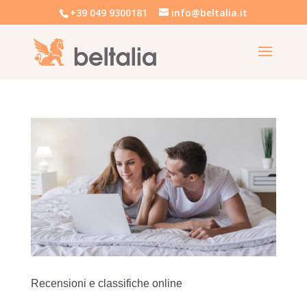
+39 049 9300181
info@beltalia.it
Recensioni e classifiche online