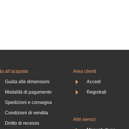
a all’acquisto
Area clienti
E
Guida alle dimensioni
Accedi
E
Modalità di pagamento
Registrati
Spedizioni e consegna
Condizioni di vendita
Altri servizi
Diritto di recesso