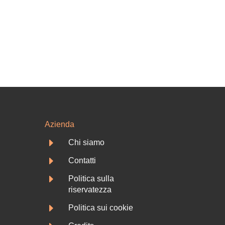
Azienda
E
Chi siamo
E
Contatti
E
Politica sulla
riservatezza
E
Politica sui cookie